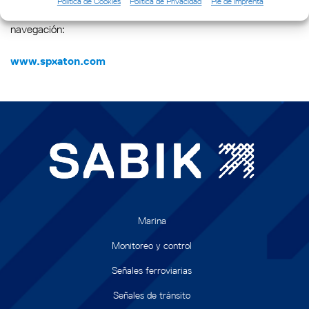
Política de Cookies
Política de Privacidad
Pie de imprenta
contribuye a nuestras soluciones globales de ayuda a la
navegación:
www.spxaton.com
Marina
Monitoreo y control
Señales ferroviarias
Señales de tránsito