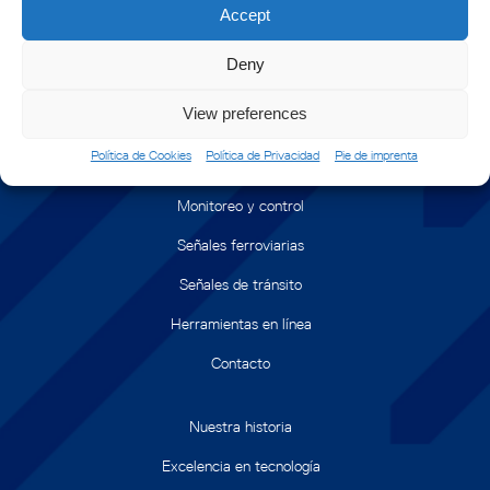
Accept
Deny
View preferences
Política de Cookies
Política de Privacidad
Pie de imprenta
Marina
Monitoreo y control
Señales ferroviarias
Señales de tránsito
Herramientas en línea
Contacto
Nuestra historia
Excelencia en tecnología