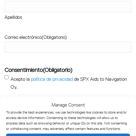
Apellidos
Correo electrónico
(Obligatorio)
Consentimiento
(Obligatorio)
Acepto la
política de privacidad
de SPX Aids to Navigation
Oy.
Manage Consent
To provide the best experiences, we use technologies like cookies to store and/or
access device information. Consenting to these technologies will allow us to
process data such as browsing behavior or unique IDs on this site. Not consenting
or withdrawing consent, may adversely affect certain features and functions.