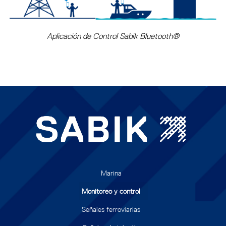
Aplicación de Control Sabik Bluetooth®
Marina
Monitoreo y control
Señales ferroviarias