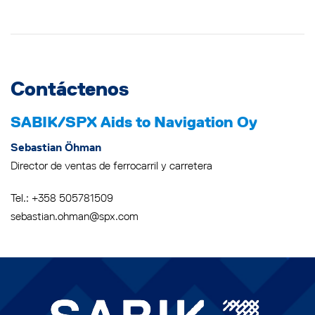
Contáctenos
SABIK/SPX Aids to Navigation Oy
Sebastian Öhman
Director de ventas de ferrocarril y carretera
Tel.: +358 505781509
sebastian.ohman@spx.com