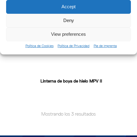
Accept
Deny
View preferences
Política de Cookies
Política de Privacidad
Pie de imprenta
Linterna de boya de hielo MPV II
Mostrando los 3 resultados