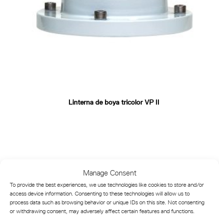
Linterna de boya tricolor VP II
Manage Consent
To provide the best experiences, we use technologies like cookies to store and/or
access device information. Consenting to these technologies will allow us to
process data such as browsing behavior or unique IDs on this site. Not consenting
or withdrawing consent, may adversely affect certain features and functions.