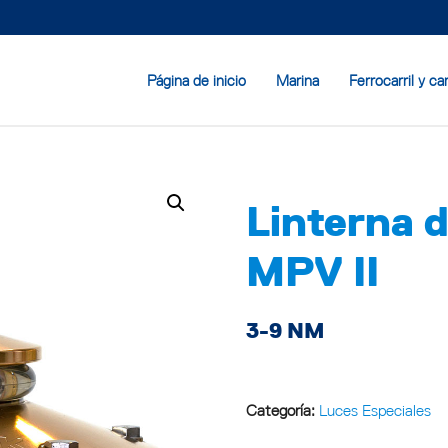
Página de inicio
Marina
Ferrocarril y ca
Linterna d
MPV II
3-9 NM
Categoría:
Luces Especiales