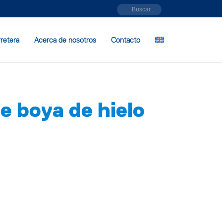
rretera
Acerca de nosotros
Contacto
e boya de hielo