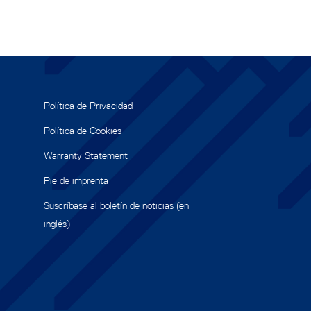
Política de Privacidad
Política de Cookies
Warranty Statement
Pie de imprenta
Suscríbase al boletín de noticias (en
inglés)