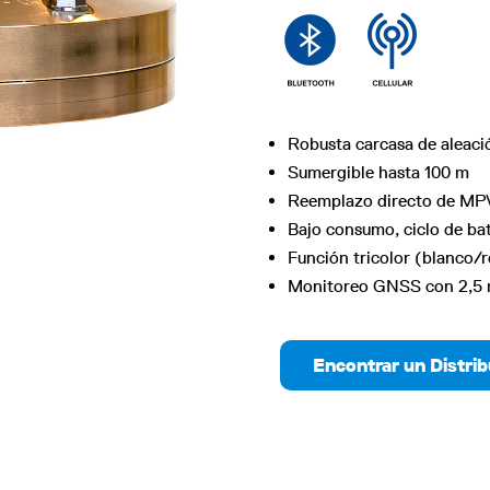
Robusta carcasa de aleaci
Sumergible hasta 100 m
Reemplazo directo de MP
Bajo consumo, ciclo de ba
Función tricolor (blanco/r
Monitoreo GNSS con 2,5 m
Encontrar un Distrib