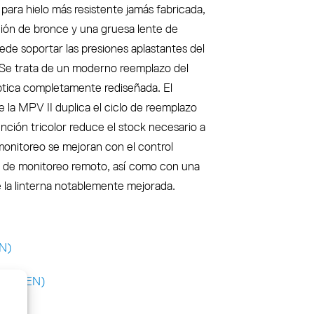
 para hielo más resistente jamás fabricada,
ión de bronce y una gruesa lente de
de soportar las presiones aplastantes del
. Se trata de un moderno reemplazo del
ica completamente rediseñada. El
la MPV II duplica el ciclo de reemplazo
unción tricolor reduce el stock necesario a
 monitoreo se mejoran con el control
a de monitoreo remoto, así como con una
 la linterna notablemente mejorada.
EN)
 (pdf EN)