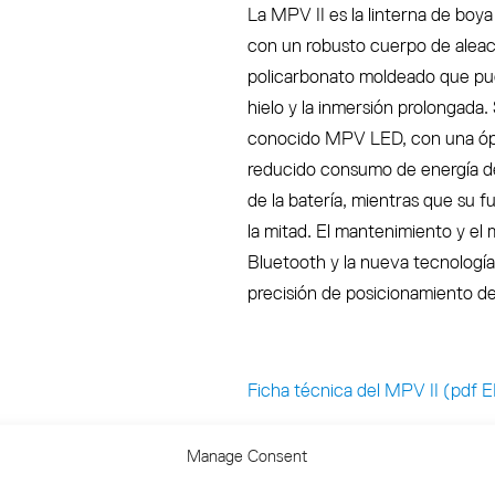
La MPV II es la linterna de boya
con un robusto cuerpo de aleac
policarbonato moldeado que pue
hielo y la inmersión prolongada
conocido MPV LED, con una ópt
reducido consumo de energía de 
de la batería, mientras que su f
la mitad. El mantenimiento y el
Bluetooth y la nueva tecnologí
precisión de posicionamiento de
Ficha técnica del MPV II (pdf 
Manual de producto del MPV II
Manage Consent