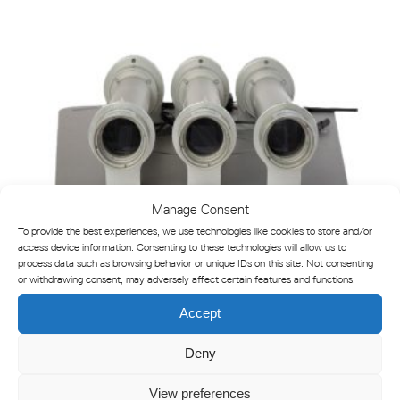
Manage Consent
To provide the best experiences, we use technologies like cookies to store and/or
access device information. Consenting to these technologies will allow us to
process data such as browsing behavior or unique IDs on this site. Not consenting
or withdrawing consent, may adversely affect certain features and functions.
Accept
Luz sectorial LED regulable VLS-46
Deny
View preferences