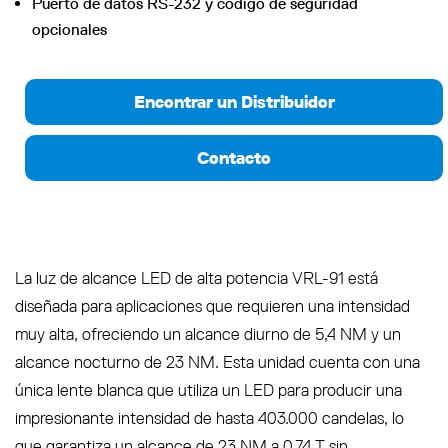
Puerto de datos RS-232 y código de seguridad
opcionales
Encontrar un Distribuidor
Contacto
La luz de alcance LED de alta potencia VRL-91 está
diseñada para aplicaciones que requieren una intensidad
muy alta, ofreciendo un alcance diurno de 5,4 NM y un
alcance nocturno de 23 NM. Esta unidad cuenta con una
única lente blanca que utiliza un LED para producir una
impresionante intensidad de hasta 403.000 candelas, lo
que garantiza un alcance de 23 NM a 0,74 T sin